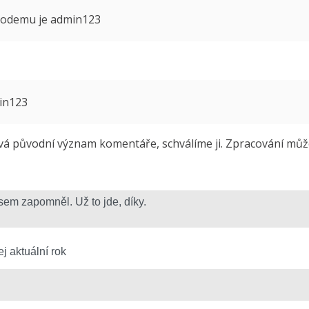
 modemu je admin123
min123
 původní význam komentáře, schválíme ji. Zpracování může 
j aktuální rok