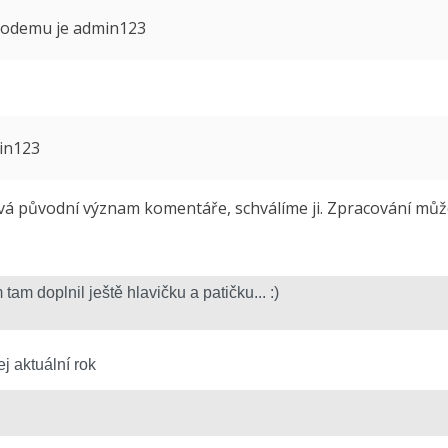
 modemu je admin123
min123
 původní význam komentáře, schválíme ji. Zpracování může 
j aktuální rok