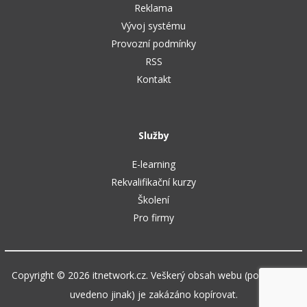
Reklama
Vývoj systému
Provozní podmínky
RSS
Kontakt
Služby
E-learning
Rekvalifikační kurzy
Školení
Pro firmy
Copyright © 2026 itnetwork.cz. Veškerý obsah webu (pokud není
uvedeno jinak) je zakázáno kopírovat.