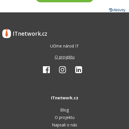
Aktivity
ITnetwork.cz
Učíme národ IT
O projektu
ITnetwork.cz
Blog
O projektu
Napsali o nás