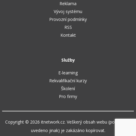
Reklama
Vývoj systému
Provozní podmínky
RSS
Kontakt
Služby
E-learning
Rekvalifikační kurzy
Školení
Pro firmy
Copyright © 2026 itnetwork.cz. Veškerý obsah webu (pokud není
uvedeno jinak) je zakázáno kopírovat.