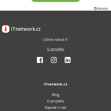
Aktivity
ITnetwork.cz
Učíme národ IT
O projektu
ITnetwork.cz
Blog
O projektu
Napsali o nás