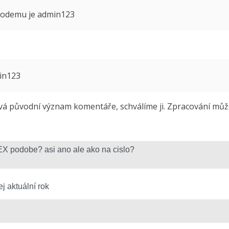
 modemu je admin123
min123
 původní význam komentáře, schválíme ji. Zpracování může 
j aktuální rok