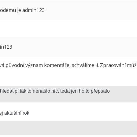
 modemu je admin123
min123
 původní význam komentáře, schválíme ji. Zpracování může 
j aktuální rok