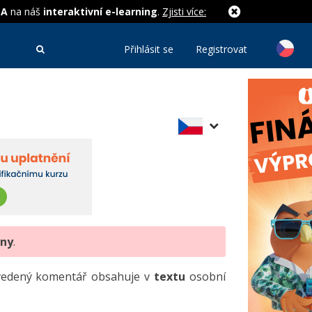
MA
na náš
interaktivní e-learning
.
Zjisti více:
Přihlásit se
Registrovat
eny
.
uvedený komentář obsahuje v
textu
osobní