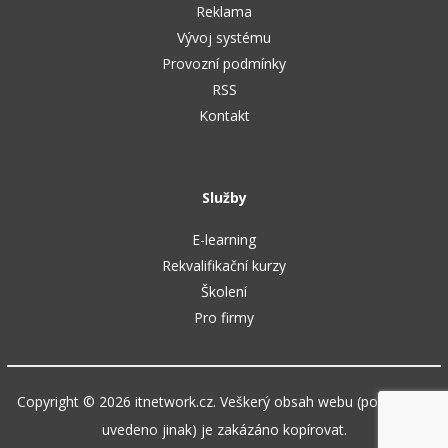
Reklama
Vývoj systému
Provozní podmínky
RSS
Kontakt
Služby
E-learning
Rekvalifikační kurzy
Školení
Pro firmy
Copyright © 2026 itnetwork.cz. Veškerý obsah webu (pokud není
uvedeno jinak) je zakázáno kopírovat.