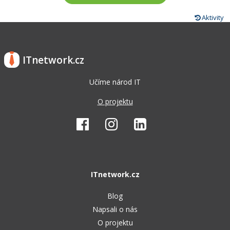
Aktivity
ITnetwork.cz
Učíme národ IT
O projektu
ITnetwork.cz
Blog
Napsali o nás
O projektu