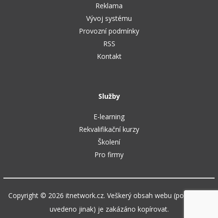
Reklama
Vývoj systému
Provozní podmínky
RSS
Kontakt
Služby
E-learning
Rekvalifikační kurzy
Školení
Pro firmy
Copyright © 2026 itnetwork.cz. Veškerý obsah webu (pokud není
uvedeno jinak) je zakázáno kopírovat.