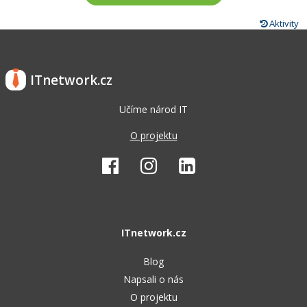
Aktivity
ITnetwork.cz
Učíme národ IT
O projektu
ITnetwork.cz
Blog
Napsali o nás
O projektu