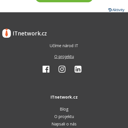
Aktivity
ITnetwork.cz
Učíme národ IT
O projektu
ITnetwork.cz
Blog
O projektu
Napsali o nás