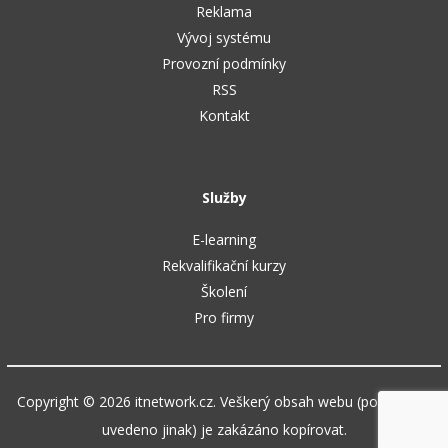
Reklama
Vývoj systému
Provozní podmínky
RSS
Kontakt
Služby
E-learning
Rekvalifikační kurzy
Školení
Pro firmy
Copyright © 2026 itnetwork.cz. Veškerý obsah webu (pokud není
uvedeno jinak) je zakázáno kopírovat.