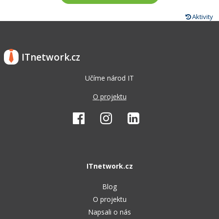
Aktivity
ITnetwork.cz
Učíme národ IT
O projektu
ITnetwork.cz
Blog
O projektu
Napsali o nás