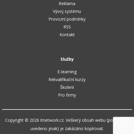
Reklama
Vývoj systému
Provozní podmínky
RSS
Kontakt
Služby
E-learning
Rekvalifikační kurzy
Školení
Pro firmy
Copyright © 2026 itnetwork.cz. Veškerý obsah webu (pokud není
uvedeno jinak) je zakázáno kopírovat.