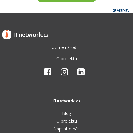
Aktivity
ITnetwork.cz
Učíme národ IT
O projektu
ITnetwork.cz
Blog
O projektu
Napsali o nás