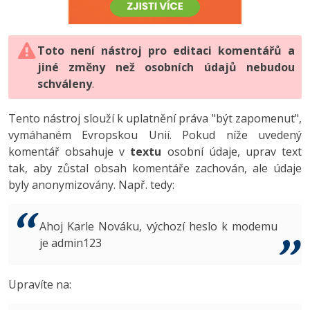
-80%
Vývojář mobilních aplikací
-80%
Python
Digitální gramotnost
Photoshop
HTML5, CSS3, Bootstrap, SEO
PHP
-80%
-30%
Specialista na AI a bigdata
-80%
JavaScript
Marketing
Toto není nástroj pro editaci komentářů a
Adobe Illustrator
SQL a databáze
JavaScript
jiné změny než osobních údajů nebudou
-80%
C# Game developer
-30%
PHP
WordPress
schváleny
Adobe Lightroom
.
Testování a verzování
Python
-80%
-30%
Webdesigner
-15%
C++
SEO
Adobe XD
Tento nástroj slouží k uplatnění práva "být zapomenut",
UML a návrhové vzory
HTML / CSS
vymáhaném Evropskou Unií. Pokud níže uvedený
-80%
Tester
-25%
Swift
UX
Adobe InDesign
komentář obsahuje v
textu
osobní údaje, uprav text
React
UML a návrhové vzory
tak, aby zůstal obsah komentáře zachován, ale údaje
-80%
Systémový administrátor
Kotlin
Business
Adobe After Effects
byly anonymizovány. Např. tedy:
Spring
MySQL/MariaDB
-80%
-25%
Grafik / UX/UI návrhář
-80%
C
Kryptoměny
Blender
ASP.NET MVC
MS-SQL
Ahoj Karle Nováku, výchozí heslo k modemu
-30%
3D grafik
VB.NET
je admin123
Copywriting
Inkscape
Django
SQLite
-80%
Projektový manažer
-80%
SQL
MS Office
Fotografování
Upravíte na:
Best practices
-80%
Databázový analytik
Návrh SW
Google Dokumenty