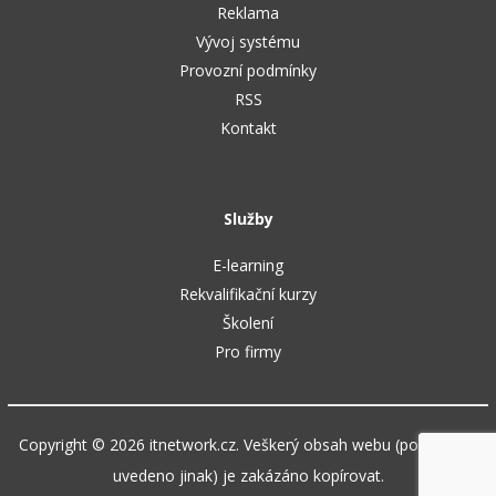
Reklama
Vývoj systému
Provozní podmínky
RSS
Kontakt
Služby
E-learning
Rekvalifikační kurzy
Školení
Pro firmy
Copyright © 2026 itnetwork.cz. Veškerý obsah webu (pokud není
uvedeno jinak) je zakázáno kopírovat.