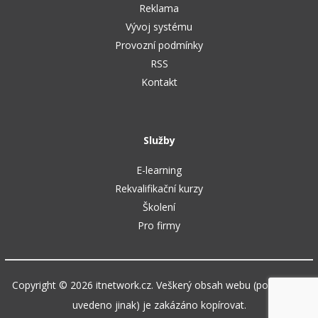
Reklama
Vývoj systému
Provozní podmínky
RSS
Kontakt
Služby
E-learning
Rekvalifikační kurzy
Školení
Pro firmy
Copyright © 2026 itnetwork.cz. Veškerý obsah webu (pokud není
uvedeno jinak) je zakázáno kopírovat.