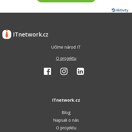
Aktivity
ITnetwork.cz
Učíme národ IT
O projektu
ITnetwork.cz
Blog
Napsali o nás
O projektu