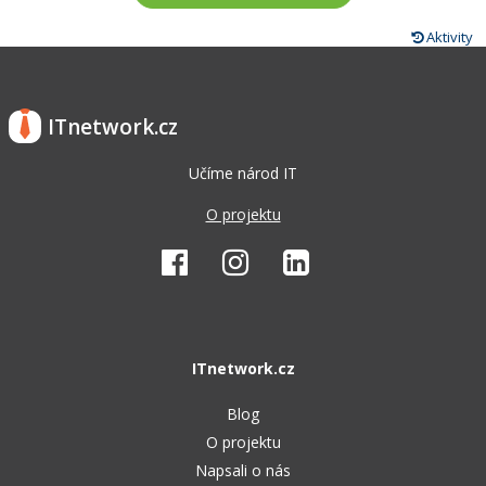
Aktivity
ITnetwork.cz
Učíme národ IT
O projektu
ITnetwork.cz
Blog
O projektu
Napsali o nás