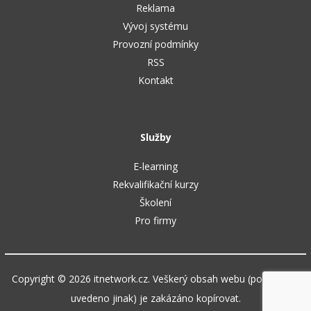
Reklama
Vývoj systému
Provozní podmínky
RSS
Kontakt
Služby
E-learning
Rekvalifikační kurzy
Školení
Pro firmy
Copyright © 2026 itnetwork.cz. Veškerý obsah webu (pokud není
uvedeno jinak) je zakázáno kopírovat.