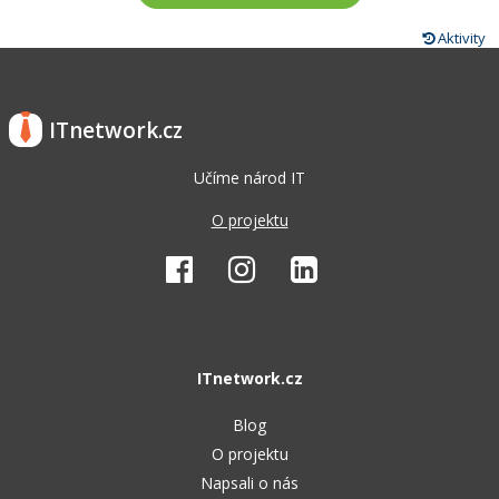
Aktivity
ITnetwork.cz
Učíme národ IT
O projektu
ITnetwork.cz
Blog
O projektu
Napsali o nás