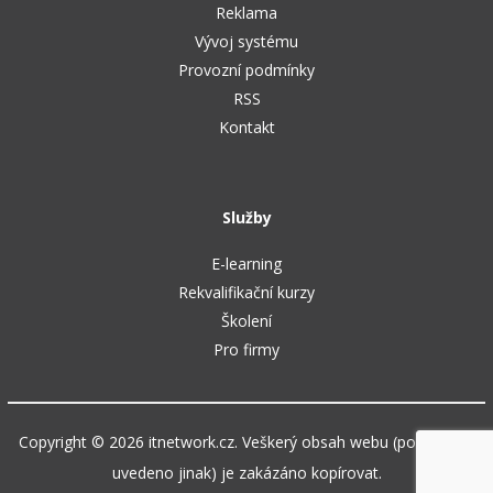
Reklama
Vývoj systému
Provozní podmínky
RSS
Kontakt
Služby
E-learning
Rekvalifikační kurzy
Školení
Pro firmy
Copyright © 2026 itnetwork.cz. Veškerý obsah webu (pokud není
uvedeno jinak) je zakázáno kopírovat.