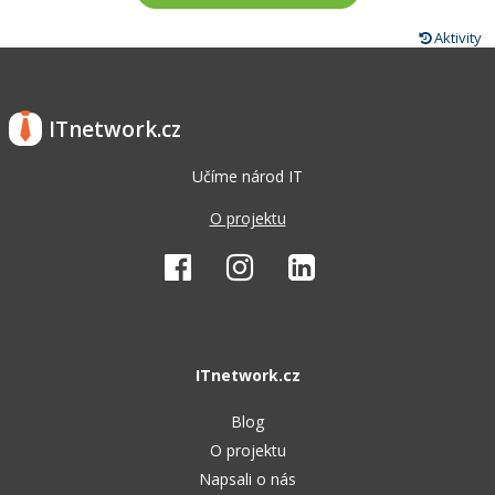
Aktivity
ITnetwork.cz
Učíme národ IT
O projektu
ITnetwork.cz
Blog
O projektu
Napsali o nás