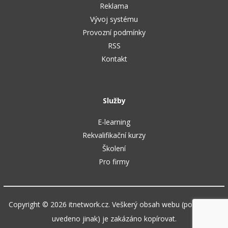
Reklama
Vývoj systému
Provozní podmínky
RSS
Kontakt
Služby
E-learning
Rekvalifikační kurzy
Školení
Pro firmy
Copyright © 2026 itnetwork.cz. Veškerý obsah webu (pokud není
uvedeno jinak) je zakázáno kopírovat.