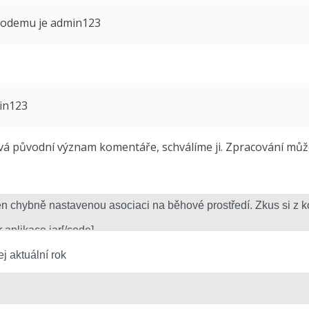
 modemu je admin123
min123
 původní význam komentáře, schválíme ji. Zpracování může 
j aktuální rok