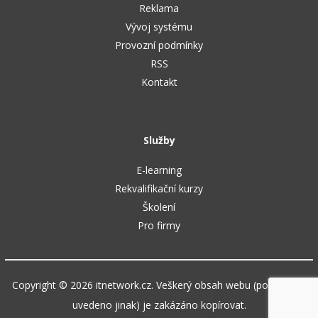
Reklama
Vývoj systému
Provozní podmínky
RSS
Kontakt
Služby
E-learning
Rekvalifikační kurzy
Školení
Pro firmy
Copyright © 2026 itnetwork.cz. Veškerý obsah webu (pokud není
uvedeno jinak) je zakázáno kopírovat.