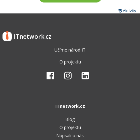
Aktivity
ITnetwork.cz
Učíme národ IT
O projektu
ITnetwork.cz
Blog
O projektu
Napsali o nás