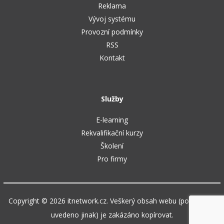
Reklama
Vývoj systému
Provozní podmínky
RSS
Kontakt
Služby
E-learning
Rekvalifikační kurzy
Školení
Pro firmy
Copyright © 2026 itnetwork.cz. Veškerý obsah webu (pokud není
uvedeno jinak) je zakázáno kopírovat.