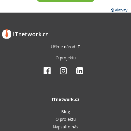
Aktivity
ITnetwork.cz
Učíme národ IT
O projektu
ITnetwork.cz
Blog
O projektu
Napsali o nás