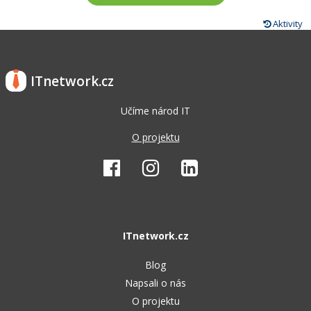
Aktivity
ITnetwork.cz
Učíme národ IT
O projektu
ITnetwork.cz
Blog
Napsali o nás
O projektu