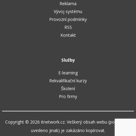
Reklama
Vývoj systému
Provozní podmínky
RSS
Kontakt
Služby
E-learning
Rekvalifikační kurzy
Školení
Pro firmy
Copyright © 2026 itnetwork.cz. Veškerý obsah webu (pokud není
uvedeno jinak) je zakázáno kopírovat.