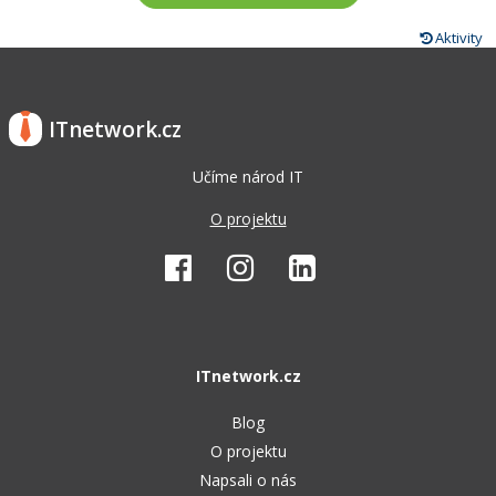
Aktivity
ITnetwork.cz
Učíme národ IT
O projektu
ITnetwork.cz
Blog
O projektu
Napsali o nás