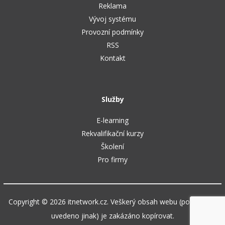
Reklama
Vývoj systému
Provozní podmínky
RSS
Kontakt
Služby
E-learning
Rekvalifikační kurzy
Školení
Pro firmy
Copyright © 2026 itnetwork.cz. Veškerý obsah webu (pokud není
uvedeno jinak) je zakázáno kopírovat.