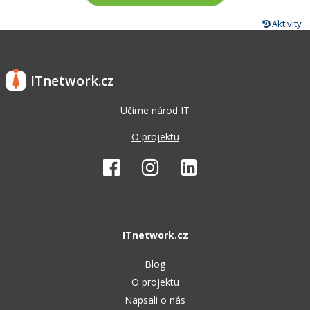
Aktivity
ITnetwork.cz
Učíme národ IT
O projektu
ITnetwork.cz
Blog
O projektu
Napsali o nás