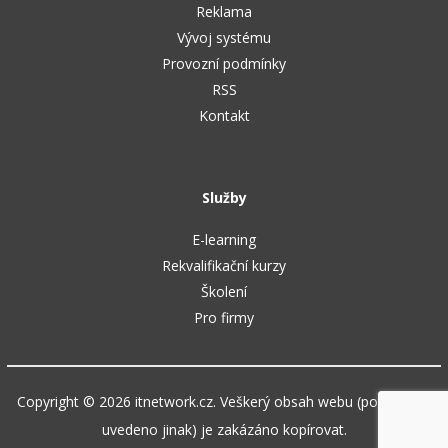
Reklama
Vývoj systému
Provozní podmínky
RSS
Kontakt
Služby
E-learning
Rekvalifikační kurzy
Školení
Pro firmy
Copyright © 2026 itnetwork.cz. Veškerý obsah webu (pokud není
uvedeno jinak) je zakázáno kopírovat.