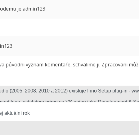
 modemu je admin123
min123
 původní význam komentáře, schválíme ji. Zpracování může 
j aktuální rok