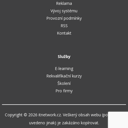
Reklama
Vývoj systému
Provozní podmínky
RSS
Kontakt
Služby
E-learning
Rekvalifikační kurzy
Školení
Pro firmy
Copyright © 2026 itnetwork.cz. Veškerý obsah webu (pokud není
uvedeno jinak) je zakázáno kopírovat.