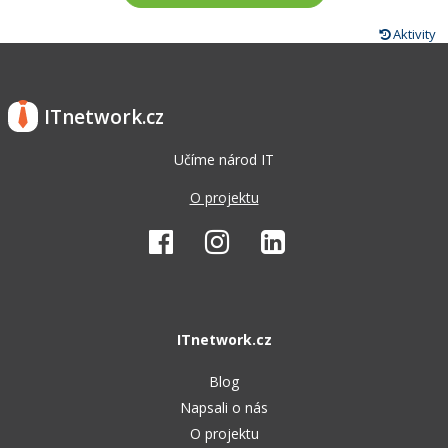
Aktivity
ITnetwork.cz
Učíme národ IT
O projektu
ITnetwork.cz
Blog
Napsali o nás
O projektu