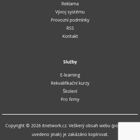
Reklama
Vývoj systému
Provozní podmínky
RSS
Kontakt
Služby
E-learning
Rekvalifikační kurzy
Školení
Pro firmy
Copyright © 2026 itnetwork.cz. Veškerý obsah webu (pokud není
uvedeno jinak) je zakázáno kopírovat.