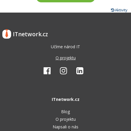
Aktivity
ITnetwork.cz
Učíme národ IT
O projektu
ITnetwork.cz
Blog
O projektu
Napsali o nás