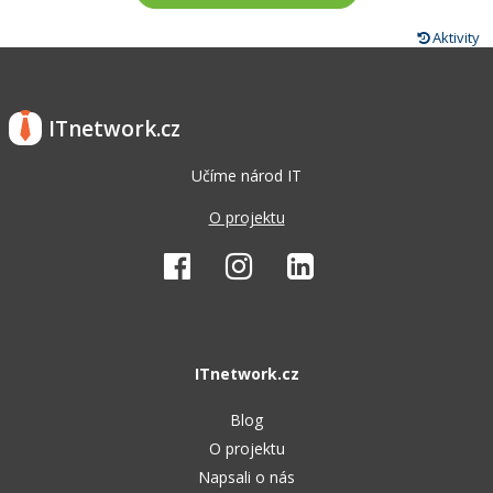
Aktivity
ITnetwork.cz
Učíme národ IT
O projektu
ITnetwork.cz
Blog
O projektu
Napsali o nás