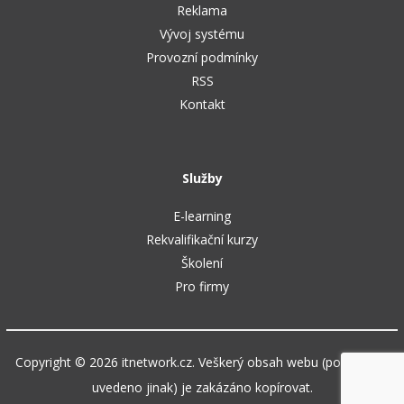
Reklama
Vývoj systému
Provozní podmínky
RSS
Kontakt
Služby
E-learning
Rekvalifikační kurzy
Školení
Pro firmy
Copyright © 2026 itnetwork.cz. Veškerý obsah webu (pokud není
uvedeno jinak) je zakázáno kopírovat.