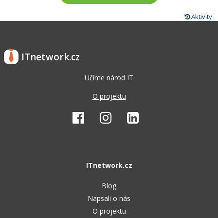
Aktivity
ITnetwork.cz
Učíme národ IT
O projektu
ITnetwork.cz
Blog
Napsali o nás
O projektu