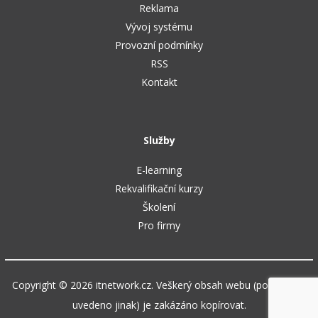
Reklama
Vývoj systému
Provozní podmínky
RSS
Kontakt
Služby
E-learning
Rekvalifikační kurzy
Školení
Pro firmy
Copyright © 2026 itnetwork.cz. Veškerý obsah webu (pokud není
uvedeno jinak) je zakázáno kopírovat.