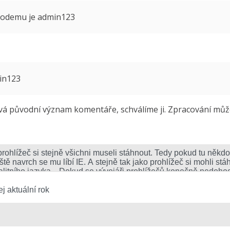
 modemu je admin123
min123
 původní význam komentáře, schválíme ji. Zpracování může 
j aktuální rok