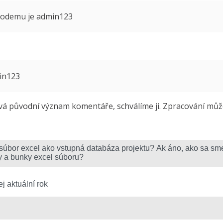
 modemu je admin123
min123
 původní význam komentáře, schválíme ji. Zpracování může 
j aktuální rok