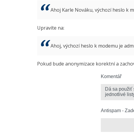
Ahoj Karle Nováku, výchozí heslo k
Upravíte na:
Ahoj, výchozí heslo k modemu je ad
Pokud bude anonymizace korektní a zachová
Komentář
Antispam - Zade