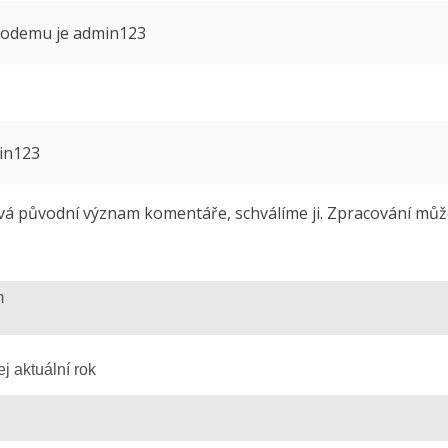
 modemu je admin123
min123
 původní význam komentáře, schválíme ji. Zpracování může 
j aktuální rok