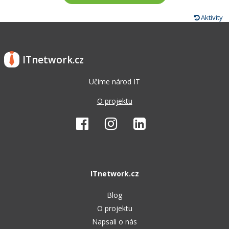
Aktivity
ITnetwork.cz
Učíme národ IT
O projektu
ITnetwork.cz
Blog
O projektu
Napsali o nás