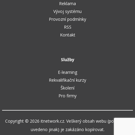
Reklama
Vývoj systému
Provozní podmínky
RSS
Kontakt
Služby
E-learning
Rekvalifikační kurzy
Školení
Pro firmy
Copyright © 2026 itnetwork.cz. Veškerý obsah webu (pokud není
uvedeno jinak) je zakázáno kopírovat.