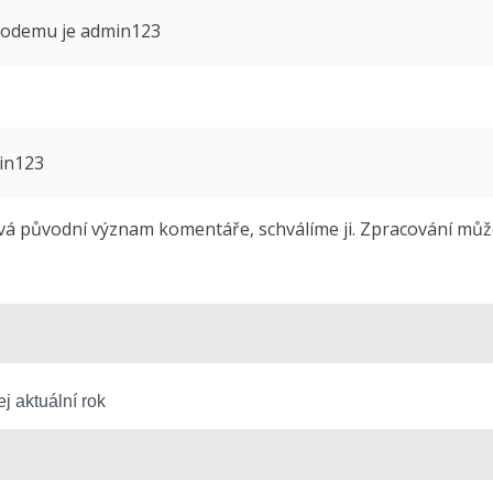
 modemu je admin123
min123
 původní význam komentáře, schválíme ji. Zpracování může 
j aktuální rok