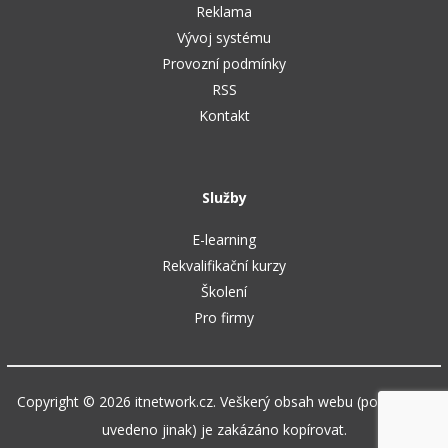
Reklama
Vývoj systému
Provozní podmínky
RSS
Kontakt
Služby
E-learning
Rekvalifikační kurzy
Školení
Pro firmy
Copyright © 2026 itnetwork.cz. Veškerý obsah webu (pokud není
uvedeno jinak) je zakázáno kopírovat.