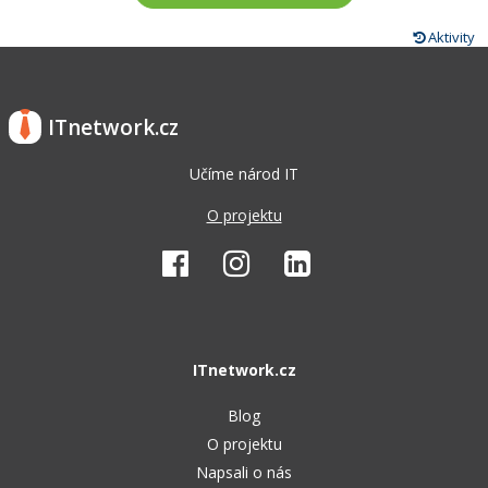
Aktivity
ITnetwork.cz
Učíme národ IT
O projektu
ITnetwork.cz
Blog
O projektu
Napsali o nás