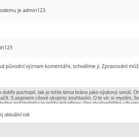
 modemu je admin123
min123
 původní význam komentáře, schválíme ji. Zpracování může 
j aktuální rok