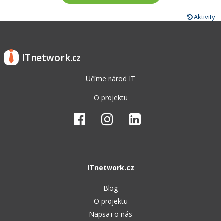
Aktivity
ITnetwork.cz
Učíme národ IT
O projektu
ITnetwork.cz
Blog
O projektu
Napsali o nás