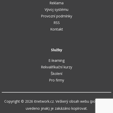
Reklama
Vývoj systému
Provozní podmínky
RSS
Kontakt
Služby
E-learning
Rekvalifikační kurzy
Školení
Pro firmy
Copyright © 2026 itnetwork.cz. Veškerý obsah webu (pokud není
uvedeno jinak) je zakázáno kopírovat.