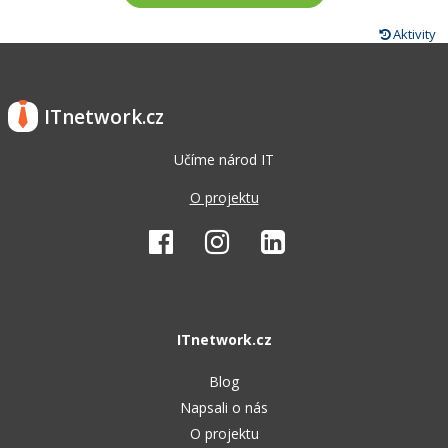
Aktivity
ITnetwork.cz
Učíme národ IT
O projektu
ITnetwork.cz
Blog
Napsali o nás
O projektu