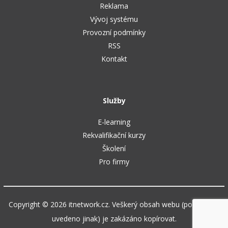
Reklama
Vývoj systému
Provozní podmínky
RSS
Kontakt
Služby
E-learning
Rekvalifikační kurzy
Školení
Pro firmy
Copyright © 2026 itnetwork.cz. Veškerý obsah webu (pokud není
uvedeno jinak) je zakázáno kopírovat.