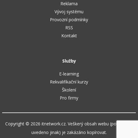
Reklama
Vývoj systému
Provozní podmínky
RSS
Kontakt
Služby
E-learning
Rekvalifikační kurzy
Školení
Pro firmy
Copyright © 2026 itnetwork.cz. Veškerý obsah webu (pokud není
uvedeno jinak) je zakázáno kopírovat.