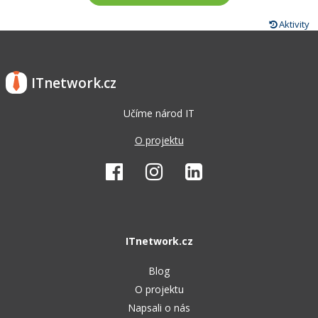
Aktivity
ITnetwork.cz
Učíme národ IT
O projektu
ITnetwork.cz
Blog
O projektu
Napsali o nás