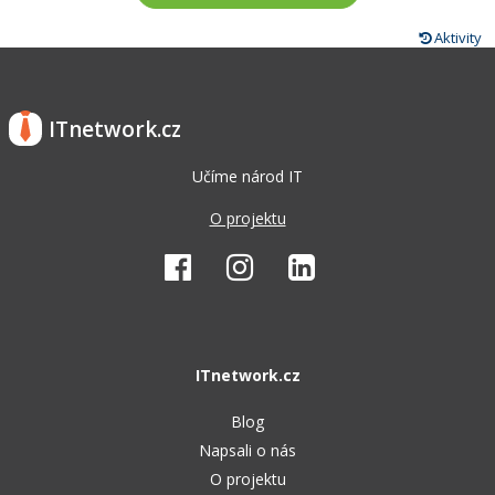
Aktivity
ITnetwork.cz
Učíme národ IT
O projektu
ITnetwork.cz
Blog
Napsali o nás
O projektu