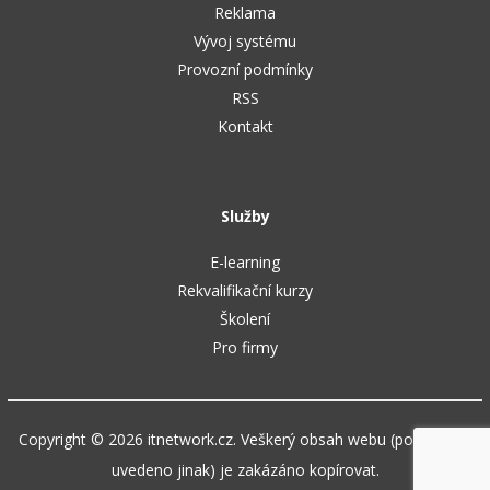
Reklama
Vývoj systému
Provozní podmínky
RSS
Kontakt
Služby
E-learning
Rekvalifikační kurzy
Školení
Pro firmy
Copyright © 2026 itnetwork.cz. Veškerý obsah webu (pokud není
uvedeno jinak) je zakázáno kopírovat.