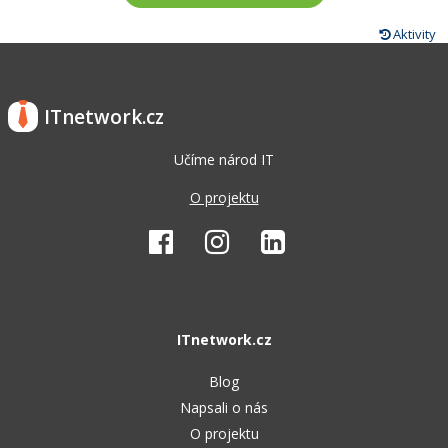
Aktivity
ITnetwork.cz
Učíme národ IT
O projektu
ITnetwork.cz
Blog
Napsali o nás
O projektu