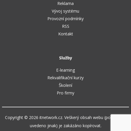
Reklama
Vývoj systému
Provozní podmínky
RSS
Kontakt
Služby
E-learning
Rekvalifikační kurzy
Školení
Pro firmy
Copyright © 2026 itnetwork.cz. Veškerý obsah webu (pokud není
uvedeno jinak) je zakázáno kopírovat.