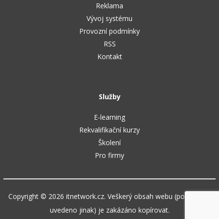
Reklama
Vývoj systému
Provozní podmínky
RSS
Kontakt
Služby
E-learning
Rekvalifikační kurzy
Školení
Pro firmy
Copyright © 2026 itnetwork.cz. Veškerý obsah webu (pokud není
uvedeno jinak) je zakázáno kopírovat.