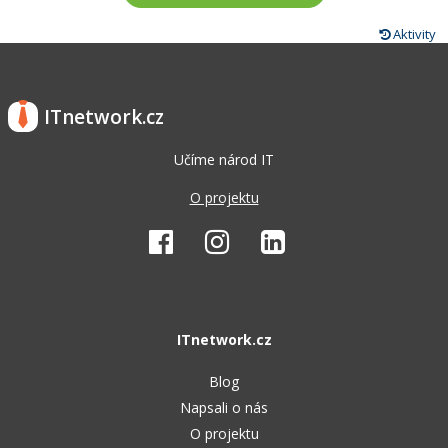
Aktivity
ITnetwork.cz
Učíme národ IT
O projektu
ITnetwork.cz
Blog
Napsali o nás
O projektu