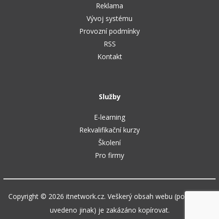
Reklama
Vývoj systému
Provozní podmínky
RSS
Kontakt
Služby
E-learning
Rekvalifikační kurzy
Školení
Pro firmy
Copyright © 2026 itnetwork.cz. Veškerý obsah webu (pokud není
uvedeno jinak) je zakázáno kopírovat.