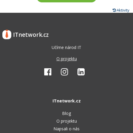
Aktivity
ITnetwork.cz
Učíme národ IT
O projektu
ITnetwork.cz
Blog
O projektu
Napsali o nás