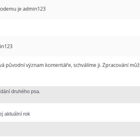
 modemu je admin123
min123
 původní význam komentáře, schválíme ji. Zpracování může 
j aktuální rok