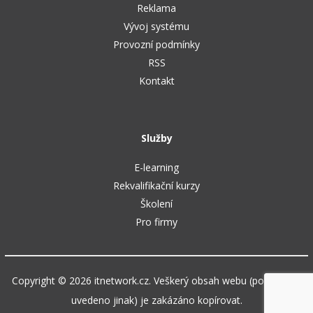
Reklama
Vývoj systému
Provozní podmínky
RSS
Kontakt
Služby
E-learning
Rekvalifikační kurzy
Školení
Pro firmy
Copyright © 2026 itnetwork.cz. Veškerý obsah webu (pokud není
uvedeno jinak) je zakázáno kopírovat.