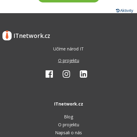
Aktivity
ITnetwork.cz
Učíme národ IT
O projektu
ITnetwork.cz
Blog
O projektu
Napsali o nás