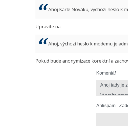
Ahoj Karle Nováku, výchozí heslo k
Upravíte na:
Ahoj, výchozí heslo k modemu je ad
Pokud bude anonymizace korektní a zachová
Komentář
Antispam - Zade