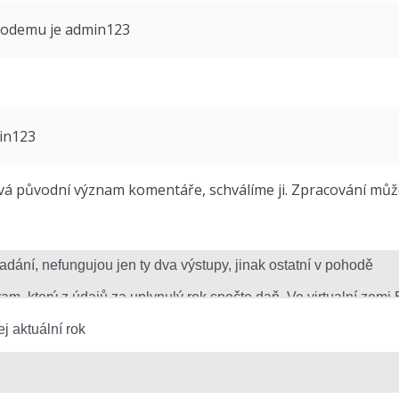
 modemu je admin123
min123
 původní význam komentáře, schválíme ji. Zpracování může 
j aktuální rok