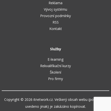
Reklama
Vývoj systému
Provozní podmínky
RSS
Kontakt
Služby
E-learning
Rekvalifikační kurzy
Školení
Pro firmy
Copyright © 2026 itnetwork.cz. Veškerý obsah webu (pokud není
uvedeno jinak) je zakázáno kopírovat.