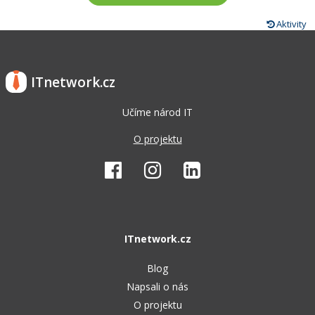
Aktivity
ITnetwork.cz
Učíme národ IT
O projektu
ITnetwork.cz
Blog
Napsali o nás
O projektu