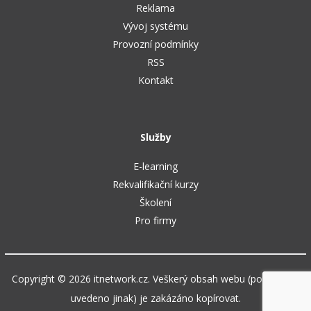
Reklama
Vývoj systému
Provozní podmínky
RSS
Kontakt
Služby
E-learning
Rekvalifikační kurzy
Školení
Pro firmy
Copyright © 2026 itnetwork.cz. Veškerý obsah webu (pokud není
uvedeno jinak) je zakázáno kopírovat.