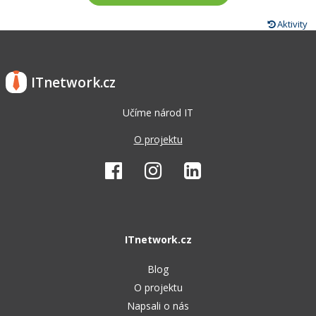
Aktivity
ITnetwork.cz
Učíme národ IT
O projektu
ITnetwork.cz
Blog
O projektu
Napsali o nás