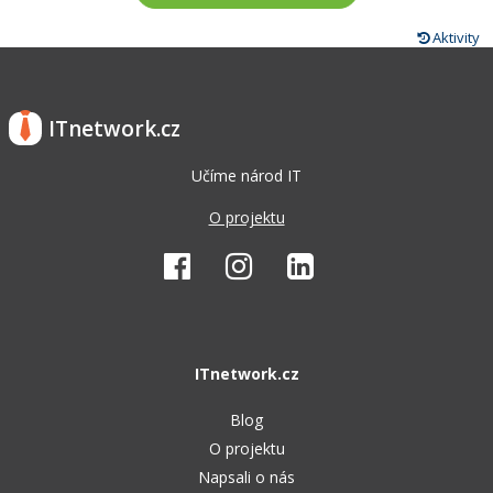
Aktivity
ITnetwork.cz
Učíme národ IT
O projektu
ITnetwork.cz
Blog
O projektu
Napsali o nás