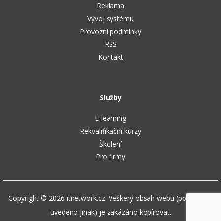
Reklama
Vývoj systému
Provozní podmínky
RSS
Kontakt
Služby
E-learning
Rekvalifikační kurzy
Školení
Pro firmy
Copyright © 2026 itnetwork.cz. Veškerý obsah webu (pokud není
uvedeno jinak) je zakázáno kopírovat.