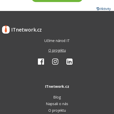
Aktivity
ITnetwork.cz
Učíme národ IT
O projektu
ITnetwork.cz
Blog
Napsali o nás
O projektu