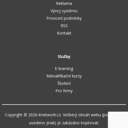
Reklama
Vývoj systému
Provozní podmínky
RSS
Kontakt
Služby
E-learning
Rekvalifikační kurzy
Školení
Pro firmy
Copyright © 2026 itnetwork.cz. Veškerý obsah webu (pokud není
uvedeno jinak) je zakázáno kopírovat.