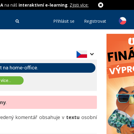
MA
na náš
interaktivní e-learning
.
Zjisti více:
Přihlásit se
Registrovat
t na home-office.
 více...
eny
.
uvedený komentář obsahuje v
textu
osobní