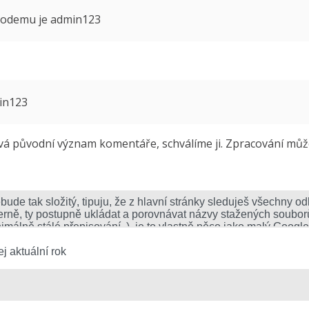
 modemu je admin123
min123
 původní význam komentáře, schválíme ji. Zpracování může 
j aktuální rok