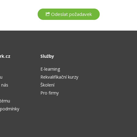
rk.cz
Služby
E-learning
tu
Rekvalifikační kurzy
 nás
Školení
Pro firmy
stému
 podmínky