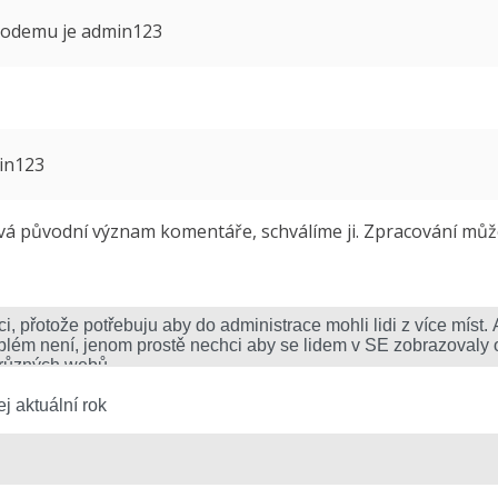
 modemu je admin123
min123
 původní význam komentáře, schválíme ji. Zpracování může 
j aktuální rok