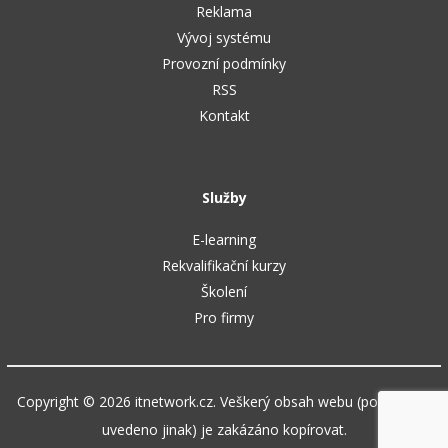
Reklama
Vývoj systému
Provozní podmínky
RSS
Kontakt
Služby
E-learning
Rekvalifikační kurzy
Školení
Pro firmy
Copyright © 2026 itnetwork.cz. Veškerý obsah webu (pokud není
uvedeno jinak) je zakázáno kopírovat.