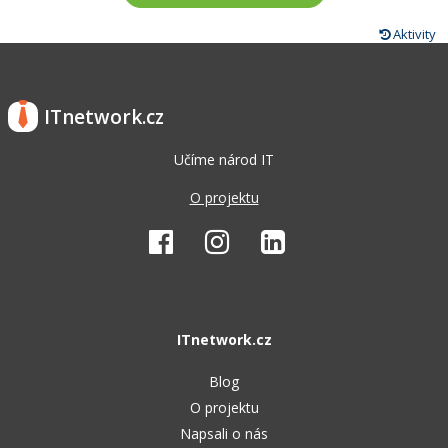
Aktivity
ITnetwork.cz
Učíme národ IT
O projektu
ITnetwork.cz
Blog
O projektu
Napsali o nás